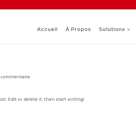
Accueil
À Propos
Solutions
1 commentaire
. Edit or delete it, then start writing!