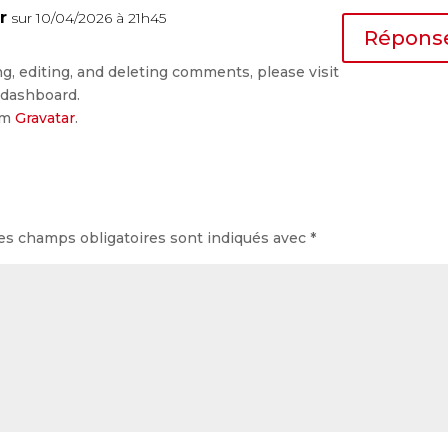
r
sur 10/04/2026 à 21h45
Répons
g, editing, and deleting comments, please visit
 dashboard.
om
Gravatar
.
es champs obligatoires sont indiqués avec
*